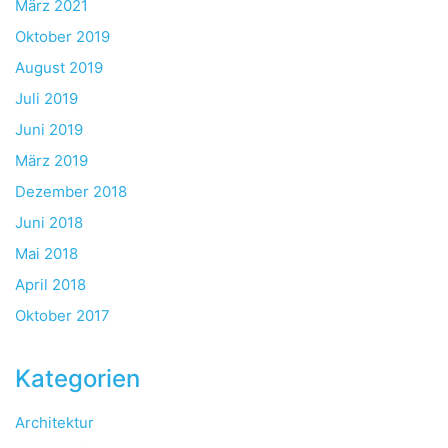
März 2021
Oktober 2019
August 2019
Juli 2019
Juni 2019
März 2019
Dezember 2018
Juni 2018
Mai 2018
April 2018
Oktober 2017
Kategorien
Architektur