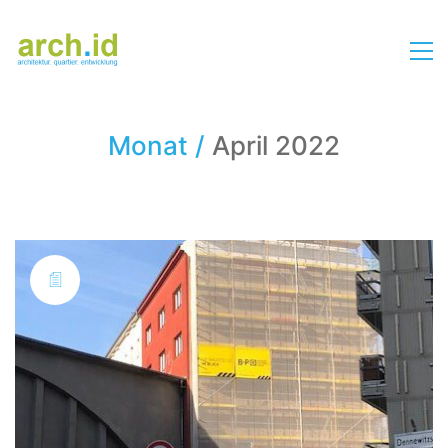
Monat /
April 2022