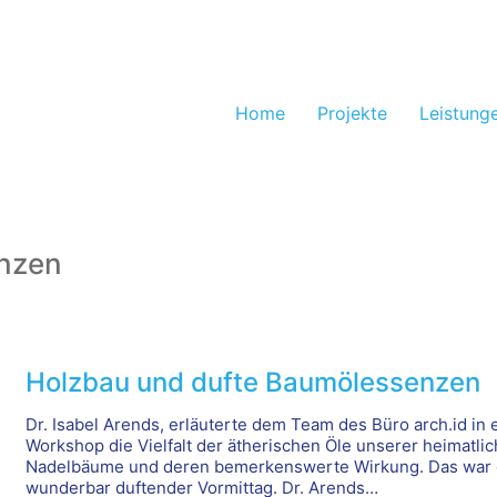
Home
Projekte
Leistung
nzen
Holzbau und dufte Baumölessenzen
Dr. Isabel Arends, erläuterte dem Team des Büro arch.id in
Workshop die Vielfalt der ätherischen Öle unserer heimatli
Nadelbäume und deren bemerkenswerte Wirkung. Das war 
wunderbar duftender Vormittag. Dr. Arends…