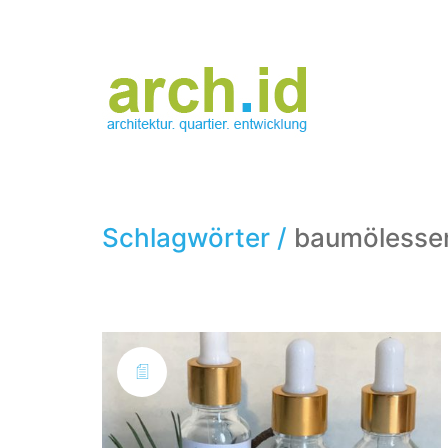
Schlagwörter /
baumölesse