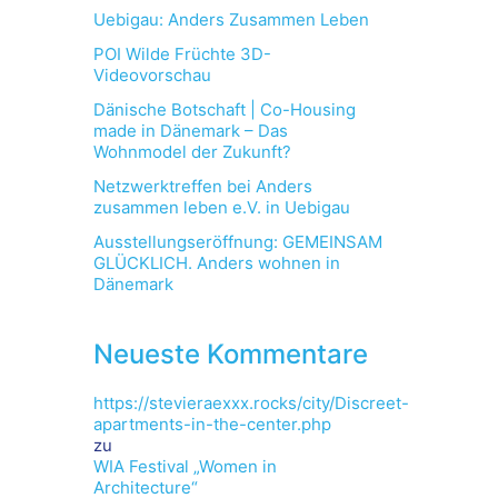
Uebigau: Anders Zusammen Leben
POI Wilde Früchte 3D-
Videovorschau
Dänische Botschaft | Co-Housing
made in Dänemark – Das
Wohnmodel der Zukunft?
Netzwerktreffen bei Anders
zusammen leben e.V. in Uebigau
Ausstellungseröffnung: GEMEINSAM
GLÜCKLICH. Anders wohnen in
Dänemark
Neueste Kommentare
https://stevieraexxx.rocks/city/Discreet-
apartments-in-the-center.php
zu
WIA Festival „Women in
Architecture“