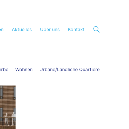
en
Aktuelles
Über uns
Kontakt
rbe
Wohnen
Urbane/Ländliche Quartiere