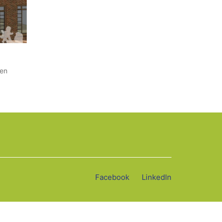
en
Facebook
LinkedIn