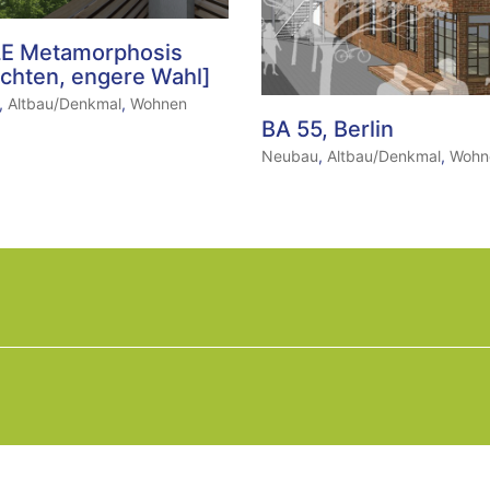
E Metamorphosis
chten, engere Wahl]
,
Altbau/Denkmal
,
Wohnen
BA 55, Berlin
Neubau
,
Altbau/Denkmal
,
Wohn