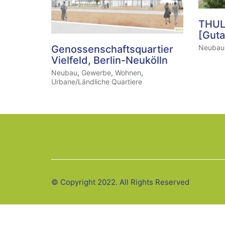
THUL
[Guta
Neubau
Genossenschaftsquartier
Vielfeld, Berlin-Neukölln
Neubau
,
Gewerbe
,
Wohnen
,
Urbane/Ländliche Quartiere
© Copyright 2022. All Rights Reserved