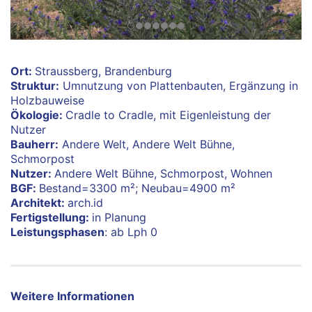
Ort:
Straussberg, Brandenburg
Struktur:
Umnutzung von Plattenbauten, Ergänzung in
Holzbauweise
Ökologie:
Cradle to Cradle, mit Eigenleistung der
Nutzer
Bauherr:
Andere Welt, Andere Welt Bühne,
Schmorpost
Nutzer:
Andere Welt Bühne, Schmorpost, Wohnen
BGF:
Bestand=3300 m²; Neubau=4900 m²
Architekt:
arch.id
Fertigstellung:
in Planung
Leistungsphasen
: ab Lph 0
Weitere Informationen