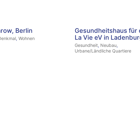
arow, Berlin
Gesundheitshaus für
La Vie eV in Ladenbu
Denkmal
,
Wohnen
Gesundheit
,
Neubau
,
Urbane/Ländliche Quartiere