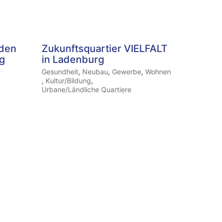
 den
Zukunftsquartier VIELFALT
rg
in Ladenburg
Gesundheit
,
Neubau
,
Gewerbe
,
Wohnen
,
Kultur/Bildung
,
Urbane/Ländliche Quartiere