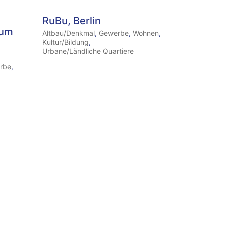
RuBu, Berlin
rum
Altbau/Denkmal
,
Gewerbe
,
Wohnen
,
Kultur/Bildung
,
Urbane/Ländliche Quartiere
rbe
,