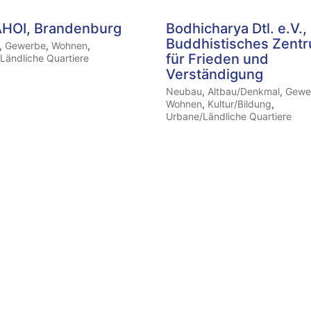
AHOI, Brandenburg
Bodhicharya Dtl. e.V.,
Buddhistisches Zent
,
Gewerbe
,
Wohnen
,
für Frieden und
Ländliche Quartiere
Verständigung
Neubau
,
Altbau/Denkmal
,
Gewe
Wohnen
,
Kultur/Bildung
,
Urbane/Ländliche Quartiere